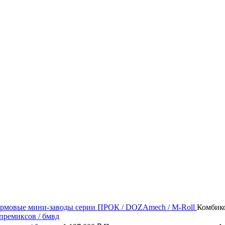
рмовые мини-заводы серии ПРОК / DOZAmech / M-Roll
Комбико