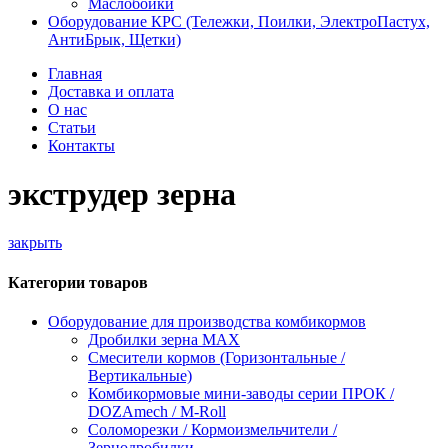
Маслобойки
Оборудование КРС (Тележки, Поилки, ЭлектроПастух,
АнтиБрык, Щетки)
Главная
Доставка и оплата
О нас
Статьи
Контакты
экструдер зерна
закрыть
Категории товаров
Оборудование для производства комбикормов
Дробилки зерна МАХ
Смесители кормов (Горизонтальные /
Вертикальные)
Комбикормовые мини-заводы серии ПРОК /
DOZAmech / M-Roll
Соломорезки / Кормоизмельчители /
Зернодробилки