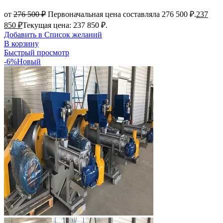
от
276 500
₽
Первоначальная цена составляла 276 500 ₽.
237
850
₽
Текущая цена: 237 850 ₽.
Добавить в Список желаний
В корзину
Быстрый просмотр
-6%
Новый