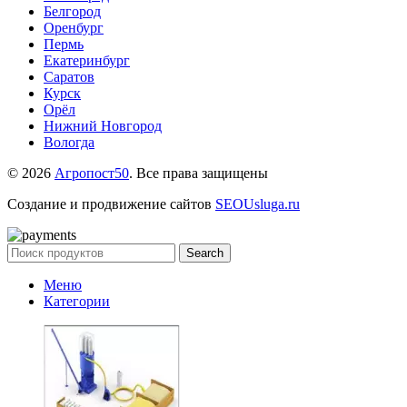
Белгород
Оренбург
Пермь
Екатеринбург
Саратов
Курск
Орёл
Нижний Новгород
Вологда
© 2026
Агропост50
. Все права защищены
Создание и продвижение сайтов
SEOUsluga.ru
Search
Меню
Категории