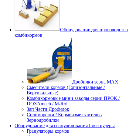
Оборудование для производства
комбикормов
Дробилки зерна МАХ
Смесители кормов (Горизонтальные /
Вертикальные)
Комбикормовые мини-заводы серии ПРОК /
DOZAmech / M-Roll
Зап Части Дробилок
Соломорезки / Кормоизмельчители /
Зернодробилки
Оборудование для гранулирования | экструдеры
Грануляторы кормов