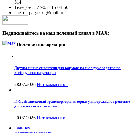
314
Телефон: +7-903-115-04-66
Почта: pag-cska@mail.ru
Подписывайтесь на наш полезный канал в MAX:
Полезная информация
Двухвальные смесители для кормов: полное руководство по
выбору и эксплуатации
28.07.2026
Нет комментов
Гибкий шнековый транспортер для зерна: универсальное решение
для сельского хозяйства
20.07.2026
Нет комментов
Главная