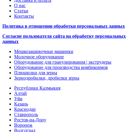
Доставка и оплата
О нас
Статьи
Контакты
Политика в отношении обработки персональных данных
Согласие пользователя сайта на обработку персональных
данных
Мешкозашивочные машинки
Молочное оборудование
Оборудование для гранулирования | экструдеры
Оборудование для производства комбикормов
Плющилки для зерна
Зернодробилки, дробилки зерна
Республики Калмыкия
Алтай
Уфа
Казань
Краснодар
Ставрополь
Ростов-на-Дону
Воронеж
Волгоград