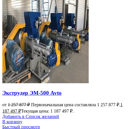
Экструдер ЭМ-500 Avto
от
1 257 877
₽
Первоначальная цена составляла 1 257 877 ₽.
1
187 497
₽
Текущая цена: 1 187 497 ₽.
Добавить в Список желаний
В корзину
Быстрый просмотр