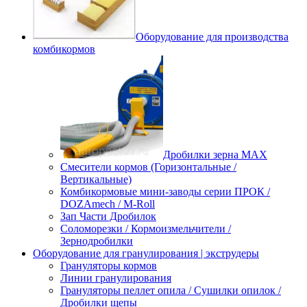
Оборудование для производства
комбикормов
Дробилки зерна МАХ
Смесители кормов (Горизонтальные /
Вертикальные)
Комбикормовые мини-заводы серии ПРОК /
DOZAmech / M-Roll
Зап Части Дробилок
Соломорезки / Кормоизмельчители /
Зернодробилки
Оборудование для гранулирования | экструдеры
Грануляторы кормов
Линии гранулирования
Грануляторы пеллет опила / Сушилки опилок /
Дробилки щепы