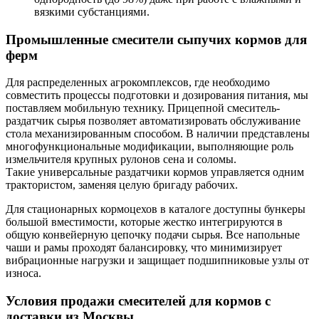
вязкими субстанциями.
Промышленные смесители сыпучих кормов для
ферм
Для распределенных агрокомплексов, где необходимо
совместить процессы подготовки и дозирования питания, мы
поставляем мобильную технику. Прицепной смеситель-
раздатчик сырья позволяет автоматизировать обслуживание
стола механизированным способом. В наличии представлены
многофункциональные модификации, выполняющие роль
измельчителя крупных рулонов сена и соломы.
Такие универсальные раздатчики кормов управляется одним
трактористом, заменяя целую бригаду рабочих.
Для стационарных кормоцехов в каталоге доступны бункеры
большой вместимости, которые жестко интегрируются в
общую конвейерную цепочку подачи сырья. Все напольные
чаши и рамы проходят балансировку, что минимизирует
вибрационные нагрузки и защищает подшипниковые узлы от
износа.
Условия продажи смесителей для кормов с
доставки из Москвы