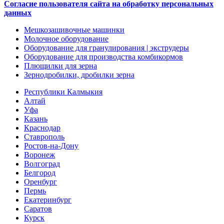
Согласие пользователя сайта на обработку персональных
данных
Мешкозашивочные машинки
Молочное оборудование
Оборудование для гранулирования | экструдеры
Оборудование для производства комбикормов
Плющилки для зерна
Зернодробилки, дробилки зерна
Республики Калмыкия
Алтай
Уфа
Казань
Краснодар
Ставрополь
Ростов-на-Дону
Воронеж
Волгоград
Белгород
Оренбург
Пермь
Екатеринбург
Саратов
Курск