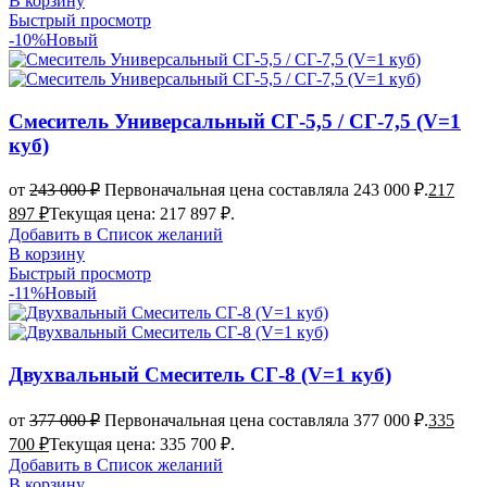
В корзину
Быстрый просмотр
-10%
Новый
Смеситель Универсальный СГ-5,5 / СГ-7,5 (V=1
куб)
от
243 000
₽
Первоначальная цена составляла 243 000 ₽.
217
897
₽
Текущая цена: 217 897 ₽.
Добавить в Список желаний
В корзину
Быстрый просмотр
-11%
Новый
Двухвальный Смеситель СГ-8 (V=1 куб)
от
377 000
₽
Первоначальная цена составляла 377 000 ₽.
335
700
₽
Текущая цена: 335 700 ₽.
Добавить в Список желаний
В корзину