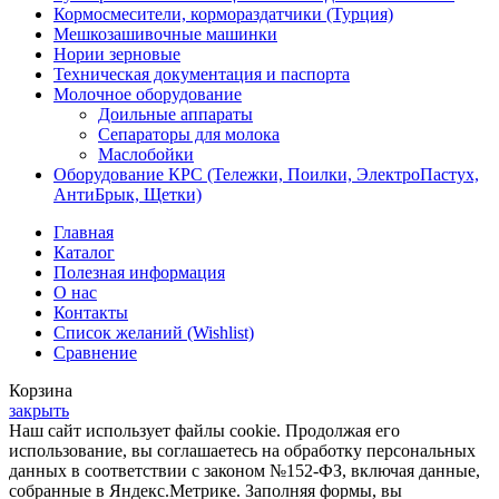
Кормосмесители, кормораздатчики (Турция)
Мешкозашивочные машинки
Нории зерновые
Техническая документация и паспорта
Молочное оборудование
Доильные аппараты
Сепараторы для молока
Маслобойки
Оборудование КРС (Тележки, Поилки, ЭлектроПастух,
АнтиБрык, Щетки)
Главная
Каталог
Полезная информация
О нас
Контакты
Список желаний (Wishlist)
Сравнение
Корзина
закрыть
Наш сайт использует файлы cookie. Продолжая его
использование, вы соглашаетесь на обработку персональных
данных в соответствии с законом №152-ФЗ, включая данные,
собранные в Яндекс.Метрике. Заполняя формы, вы