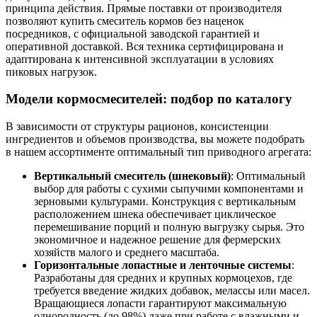
принципа действия. Прямые поставки от производителя
позволяют купить смеситель кормов без наценок
посредников, с официальной заводской гарантией и
оперативной доставкой. Вся техника сертифицирована и
адаптирована к интенсивной эксплуатации в условиях
пиковых нагрузок.
Модели кормосмесителей: подбор по каталогу
В зависимости от структуры рационов, консистенции
ингредиентов и объемов производства, вы можете подобрать
в нашем ассортименте оптимальный тип приводного агрегата:
Вертикальный смеситель (шнековый)
: Оптимальный
выбор для работы с сухими сыпучими компонентами и
зерновыми культурами. Конструкция с вертикальным
расположением шнека обеспечивает циклическое
перемешивание порций и полную выгрузку сырья. Это
экономичное и надежное решение для фермерских
хозяйств малого и среднего масштаба.
Горизонтальные лопастные и ленточные системы
:
Разработаны для средних и крупных кормоцехов, где
требуется введение жидких добавок, мелассы или масел.
Вращающиеся лопасти гарантируют максимальную
однородность (до 98%) даже при работе с влажными и