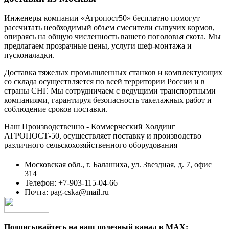
Инженеры компании «Агропост50» бесплатно помогут
рассчитать необходимый объем смесители сыпучих кормов,
опираясь на общую численность вашего поголовья скота. Мы
предлагаем прозрачные цены, услуги шеф-монтажа и
пусконаладки.
Доставка тяжелых промышленных станков и комплектующих
со склада осуществляется по всей территории России и в
страны СНГ. Мы сотрудничаем с ведущими транспортными
компаниями, гарантируя безопасность такелажных работ и
соблюдение сроков поставки.
Наш Производственно - Коммерческий Холдинг
АГРОПОСТ-50, осуществляет поставку и производство
различного сельскохозяйственного оборудования
Московская обл., г. Балашиха, ул. Звездная, д. 7, офис
314
Телефон: +7-903-115-04-66
Почта: pag-cska@mail.ru
Подписывайтесь на наш полезный канал в MAX: