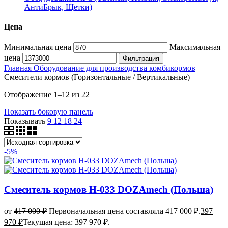
АнтиБрык, Щетки)
Цена
Минимальная цена
Максимальная
цена
Фильтрация
Главная
Оборудование для производства комбикормов
Смесители кормов (Горизонтальные / Вертикальные)
Отображение 1–12 из 22
Показать боковую панель
Показывать
9
12
18
24
-5%
Смеситель кормов Н-033 DOZAmech (Польша)
от
417 000
₽
Первоначальная цена составляла 417 000 ₽.
397
970
₽
Текущая цена: 397 970 ₽.