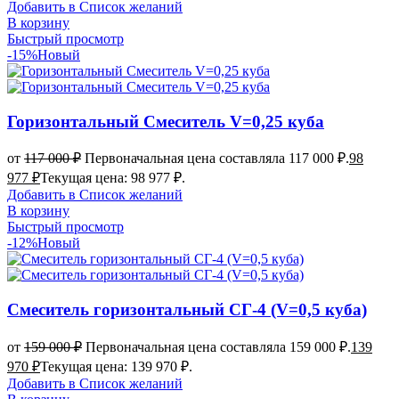
Добавить в Список желаний
В корзину
Быстрый просмотр
-15%
Новый
Горизонтальный Смеситель V=0,25 куба
от
117 000
₽
Первоначальная цена составляла 117 000 ₽.
98
977
₽
Текущая цена: 98 977 ₽.
Добавить в Список желаний
В корзину
Быстрый просмотр
-12%
Новый
Смеситель горизонтальный СГ-4 (V=0,5 куба)
от
159 000
₽
Первоначальная цена составляла 159 000 ₽.
139
970
₽
Текущая цена: 139 970 ₽.
Добавить в Список желаний