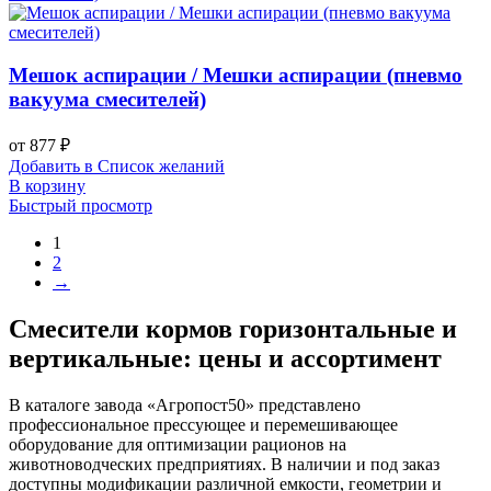
Мешок аспирации / Мешки аспирации (пневмо
вакуума смесителей)
от
877
₽
Добавить в Список желаний
В корзину
Быстрый просмотр
1
2
→
Смесители кормов горизонтальные и
вертикальные: цены и ассортимент
В каталоге завода «Агропост50» представлено
профессиональное прессующее и перемешивающее
оборудование для оптимизации рационов на
животноводческих предприятиях. В наличии и под заказ
доступны модификации различной емкости, геометрии и