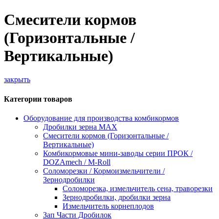
Смесители кормов
(Горизонтальные /
Вертикальные)
закрыть
Категории товаров
Оборудование для производства комбикормов
Дробилки зерна МАХ
Смесители кормов (Горизонтальные /
Вертикальные)
Комбикормовые мини-заводы серии ПРОК /
DOZAmech / M-Roll
Соломорезки / Кормоизмельчители /
Зернодробилки
Соломорезка, измельчитель сена, траворезки
Зернодробилки, дробилки зерна
Измельчитель корнеплодов
Зап Части Дробилок