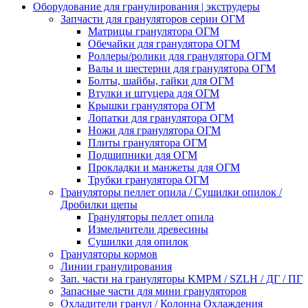
Оборудование для гранулирования | экструдеры
Запчасти для грануляторов серии ОГМ
Матрицы гранулятора ОГМ
Обечайки для гранулятора ОГМ
Роллеры/ролики для гранулятора ОГМ
Валы и шестерни для гранулятора ОГМ
Болты, шайбы, гайки для ОГМ
Втулки и штуцера для ОГМ
Крышки гранулятора ОГМ
Лопатки для гранулятора ОГМ
Ножи для гранулятора ОГМ
Плиты гранулятора ОГМ
Подшипники для ОГМ
Прокладки и манжеты для ОГМ
Трубки гранулятора ОГМ
Грануляторы пеллет опила / Сушилки опилок /
Дробилки щепы
Грануляторы пеллет опила
Измельчители древесины
Сушилки для опилок
Грануляторы кормов
Линии гранулирования
Зап. части на грануляторы KMPM / SZLH / ДГ / ПГ
Запасные части для мини грануляторов
Охладители гранул / Колонна Охлаждения