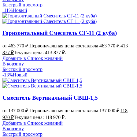
Быстрый просмотр
-11%
Новый
Горизонтальный Смеситель СГ-11 (2 куба)
от
463 770
₽
Первоначальная цена составляла 463 770 ₽.
413
877
₽
Текущая цена: 413 877 ₽.
Добавить в Список желаний
В корзину
Быстрый просмотр
-13%
Новый
Смеситель Вертикальный СВШ-1,5
от
137 000
₽
Первоначальная цена составляла 137 000 ₽.
118
970
₽
Текущая цена: 118 970 ₽.
Добавить в Список желаний
В корзину
Быстрый просмотр