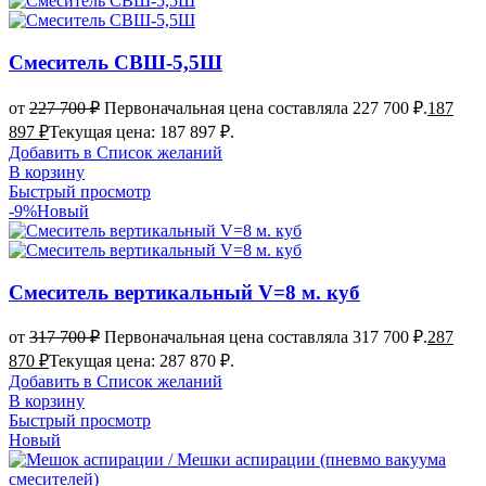
Смеситель СВШ-5,5Ш
от
227 700
₽
Первоначальная цена составляла 227 700 ₽.
187
897
₽
Текущая цена: 187 897 ₽.
Добавить в Список желаний
В корзину
Быстрый просмотр
-9%
Новый
Смеситель вертикальный V=8 м. куб
от
317 700
₽
Первоначальная цена составляла 317 700 ₽.
287
870
₽
Текущая цена: 287 870 ₽.
Добавить в Список желаний
В корзину
Быстрый просмотр
Новый