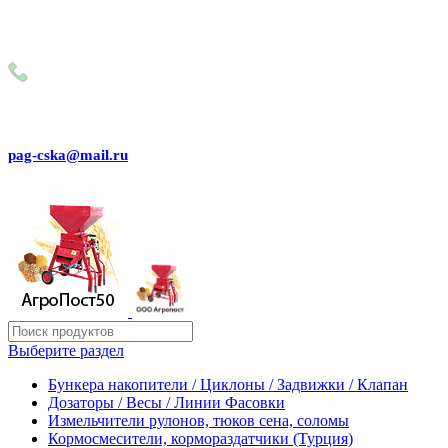
Внимание! Сейчас идёт изменение цен на сайте! Просим
Вас реальные цены и наличие товара, уточнять по
телефону
+79031150466
pag-cska@mail.ru
Выберите раздел
Бункера накопители / Циклоны / Задвижки / Клапан
Дозаторы / Весы / Линии Фасовки
Измельчители рулонов, тюков сена, соломы
Кормосмесители, кормораздатчики (Турция)