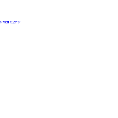
обилки щепы