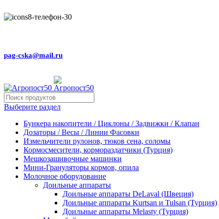
Внимание! Сейчас идёт изменение цен на сайте! Просим Вас
+79031150466
pag-cska@mail.ru
Выберите раздел
Бункера накопители / Циклоны / Задвижки / Клапан
Дозаторы / Весы / Линии Фасовки
Измельчители рулонов, тюков сена, соломы
Кормосмесители, кормораздатчики (Турция)
Мешкозашивочные машинки
Мини-Грануляторы кормов, опила
Молочное оборудование
Доильные аппараты
Доильные аппараты DeLaval (Швеция)
Доильные аппараты Kurtsan и Tulsan (Турция)
Доильные аппараты Melasty (Турция)