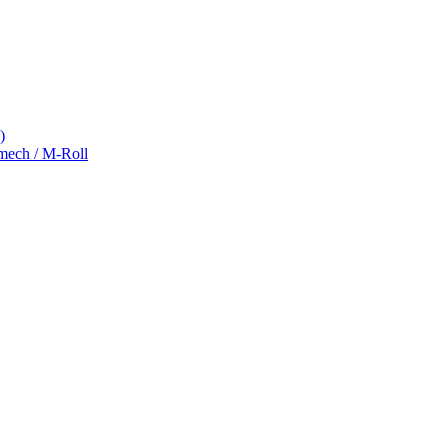
)
ch / M-Roll