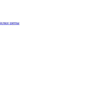
обилки щепы