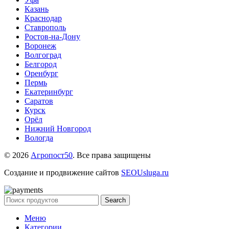
Казань
Краснодар
Ставрополь
Ростов-на-Дону
Воронеж
Волгоград
Белгород
Оренбург
Пермь
Екатеринбург
Саратов
Курск
Орёл
Нижний Новгород
Вологда
© 2026
Агропост50
. Все права защищены
Создание и продвижение сайтов
SEOUsluga.ru
Search
Меню
Категории