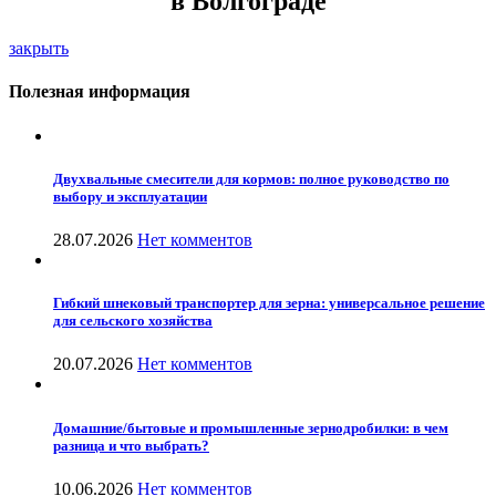
в Волгограде
закрыть
Полезная информация
Двухвальные смесители для кормов: полное руководство по
выбору и эксплуатации
28.07.2026
Нет комментов
Гибкий шнековый транспортер для зерна: универсальное решение
для сельского хозяйства
20.07.2026
Нет комментов
Домашние/бытовые и промышленные зернодробилки: в чем
разница и что выбрать?
10.06.2026
Нет комментов