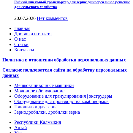
Гибкий шнековый транспортер для зерна: универсальное решение
для сельского хозяйства
20.07.2026
Нет комментов
Главная
Доставка и оплата
О нас
Статьи
Контакты
Политика в отношении обработки персональных данных
Согласие пользователя сайта на обработку персональных
данных
Мешкозашивочные машинки
Молочное оборудование
Оборудование для гранулирования | экструдеры
Оборудование для производства комбикормов
Плющилки для зерна
Зернодробилки, дробилки зерна
Республики Калмыкия
Алтай
Уфа