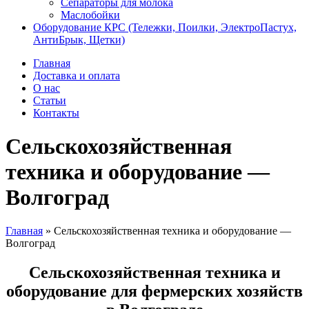
Сепараторы для молока
Маслобойки
Оборудование КРС (Тележки, Поилки, ЭлектроПастух,
АнтиБрык, Щетки)
Главная
Доставка и оплата
О нас
Статьи
Контакты
Сельскохозяйственная
техника и оборудование —
Волгоград
Главная
»
Сельскохозяйственная техника и оборудование —
Волгоград
Сельскохозяйственная техника и
оборудование для фермерских хозяйств