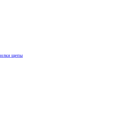
обилки щепы