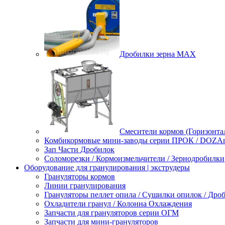
Дробилки зерна МАХ
Смесители кормов (Горизонта
Комбикормовые мини-заводы серии ПРОК / DOZAme
Зап Части Дробилок
Соломорезки / Кормоизмельчители / Зернодробилки
Оборудование для гранулирования | экструдеры
Грануляторы кормов
Линии гранулирования
Грануляторы пеллет опила / Сушилки опилок / Др
Охладители гранул / Колонна Охлаждения
Запчасти для грануляторов серии ОГМ
Запчасти для мини-грануляторов