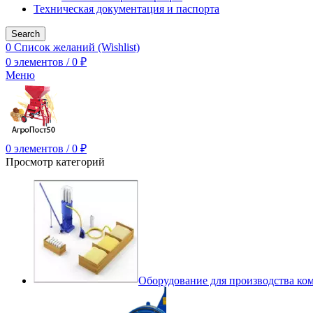
Техническая документация и паспорта
Search
0
Список желаний (Wishlist)
0
элементов
/
0
₽
Меню
0
элементов
/
0
₽
Просмотр категорий
Оборудование для производства ко