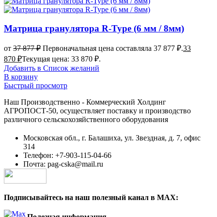
Матрица гранулятора R-Type (6 мм / 8мм)
от
37 877
₽
Первоначальная цена составляла 37 877 ₽.
33
870
₽
Текущая цена: 33 870 ₽.
Добавить в Список желаний
В корзину
Быстрый просмотр
Наш Производственно - Коммерческий Холдинг
АГРОПОСТ-50, осуществляет поставку и производство
различного сельскохозяйственного оборудования
Московская обл., г. Балашиха, ул. Звездная, д. 7, офис
314
Телефон: +7-903-115-04-66
Почта: pag-cska@mail.ru
Подписывайтесь на наш полезный канал в MAX:
Полезная информация