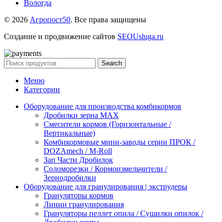
Вологда
© 2026
Агропост50
. Все права защищены
Создание и продвижение сайтов
SEOUsluga.ru
Search
Меню
Категории
Оборудование для производства комбикормов
Дробилки зерна МАХ
Смесители кормов (Горизонтальные /
Вертикальные)
Комбикормовые мини-заводы серии ПРОК /
DOZAmech / M-Roll
Зап Части Дробилок
Соломорезки / Кормоизмельчители /
Зернодробилки
Оборудование для гранулирования | экструдеры
Грануляторы кормов
Линии гранулирования
Грануляторы пеллет опила / Сушилки опилок /