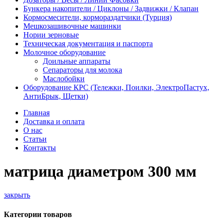
Бункера накопители / Циклоны / Задвижки / Клапан
Кормосмесители, кормораздатчики (Турция)
Мешкозашивочные машинки
Нории зерновые
Техническая документация и паспорта
Молочное оборудование
Доильные аппараты
Сепараторы для молока
Маслобойки
Оборудование КРС (Тележки, Поилки, ЭлектроПастух,
АнтиБрык, Щетки)
Главная
Доставка и оплата
О нас
Статьи
Контакты
матрица диаметром 300 мм
закрыть
Категории товаров