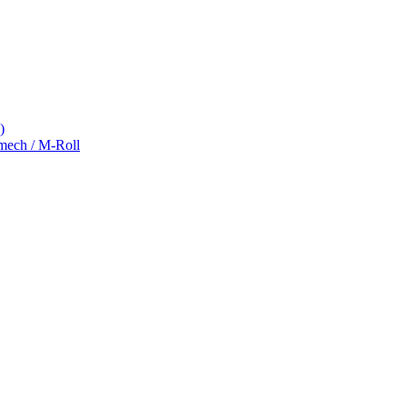
)
ch / M-Roll