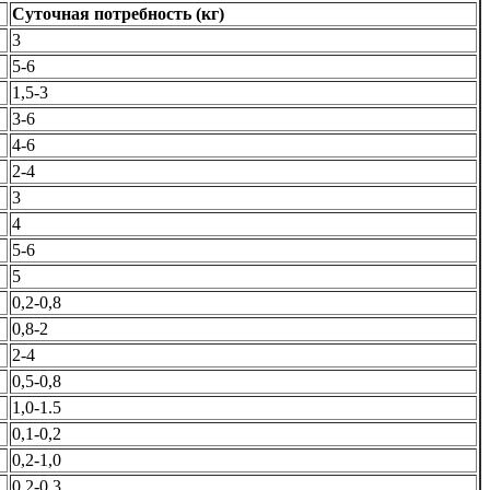
Суточная потребность (кг)
3
5-6
1,5-3
3-6
4-6
2-4
3
4
5-6
5
0,2-0,8
0,8-2
2-4
0,5-0,8
1,0-1.5
0,1-0,2
0,2-1,0
0,2-0,3