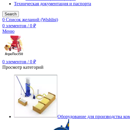
Техническая документация и паспорта
Search
0
Список желаний (Wishlist)
0
элементов
/
0
₽
Меню
0
элементов
/
0
₽
Просмотр категорий
Оборудование для производства ко