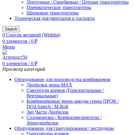
Ленточные / Скребковые / Цепные транспортеры
Пневматические транспортеры
Шнековые транспортеры
Техническая документация и паспорта
Search
0
Список желаний (Wishlist)
0
элементов
/
0
₽
Меню
0
элементов
/
0
₽
Просмотр категорий
Оборудование для производства комбикормов
Дробилки зерна МАХ
Смесители кормов (Горизонтальные /
Вертикальные)
Комбикормовые мини-заводы серии ПРОК /
DOZAmech / M-Roll
Зап Части Дробилок
Соломорезки / Кормоизмельчители /
Зернодробилки
Оборудование для гранулирования | экструдеры
Грануляторы кормов