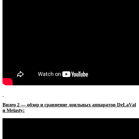
Видео 2 — обзор и сравнение доильных аппаратов DeLaVal
и Melasty: