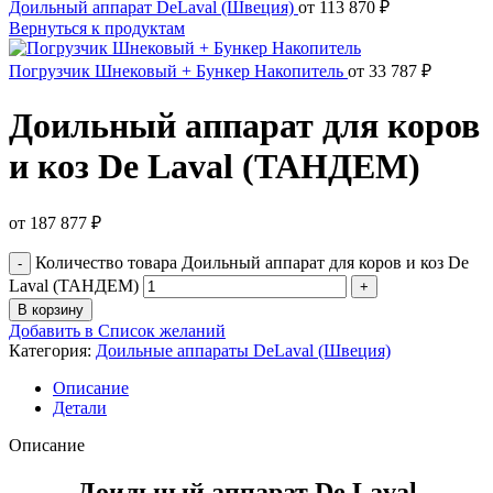
Доильный аппарат DeLaval (Швеция)
от
113 870
₽
Вернуться к продуктам
Погрузчик Шнековый + Бункер Накопитель
от
33 787
₽
Доильный аппарат для коров
и коз De Laval (ТАНДЕМ)
от
187 877
₽
Количество товара Доильный аппарат для коров и коз De
Laval (ТАНДЕМ)
В корзину
Добавить в Список желаний
Категория:
Доильные аппараты DeLaval (Швеция)
Описание
Детали
Описание
Доильный аппарат De Laval