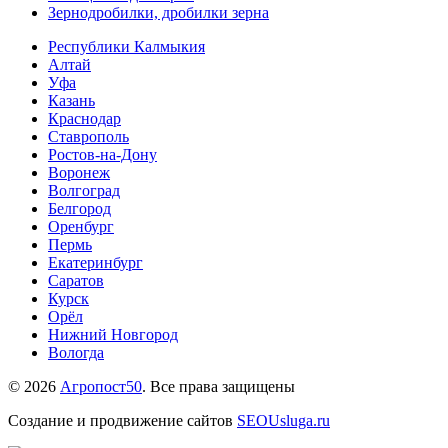
Зернодробилки, дробилки зерна
Республики Калмыкия
Алтай
Уфа
Казань
Краснодар
Ставрополь
Ростов-на-Дону
Воронеж
Волгоград
Белгород
Оренбург
Пермь
Екатеринбург
Саратов
Курск
Орёл
Нижний Новгород
Вологда
© 2026
Агропост50
. Все права защищены
Создание и продвижение сайтов
SEOUsluga.ru