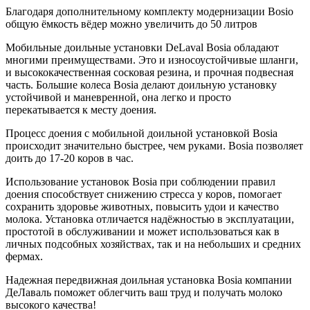
Благодаря дополнительному комплекту модернизации Bosio
общую ёмкость вёдер можно увеличить до 50 литров
Мобильные доильные установки DeLaval Bosia обладают
многими преимуществами. Это и износоустойчивые шланги,
и высококачественная сосковая резина, и прочная подвесная
часть. Большие колеса Bosia делают доильную установку
устойчивой и маневренной, она легко и просто
перекатывается к месту доения.
Процесс доения с мобильной доильной установкой Bosia
происходит значительно быстрее, чем руками. Bosia позволяет
доить до 17-20 коров в час.
Использование установок Bosia при соблюдении правил
доения способствует снижению стресса у коров, помогает
сохранить здоровье животных, повысить удои и качество
молока. Установка отличается надёжностью в эксплуатации,
простотой в обслуживании и может использоваться как в
личных подсобных хозяйствах, так и на небольших и средних
фермах.
Надежная передвижная доильная установка Bosia компании
ДеЛаваль поможет облегчить ваш труд и получать молоко
высокого качества!