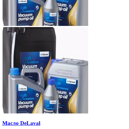
Масло DeLaval