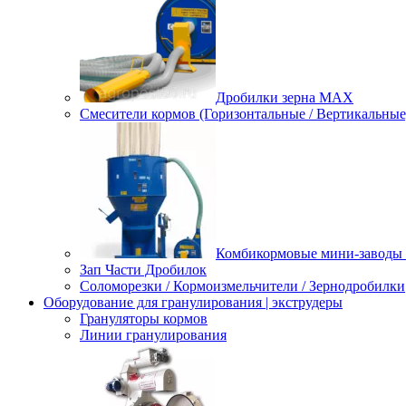
Дробилки зерна МАХ
Смесители кормов (Горизонтальные / Вертикальные
Комбикормовые мини-заводы 
Зап Части Дробилок
Соломорезки / Кормоизмельчители / Зернодробилки
Оборудование для гранулирования | экструдеры
Грануляторы кормов
Линии гранулирования