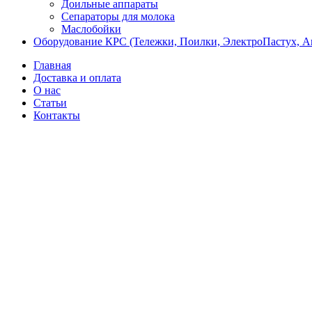
Доильные аппараты
Сепараторы для молока
Маслобойки
Оборудование КРС (Тележки, Поилки, ЭлектроПастух, 
Главная
Доставка и оплата
О нас
Статьи
Контакты
Новый