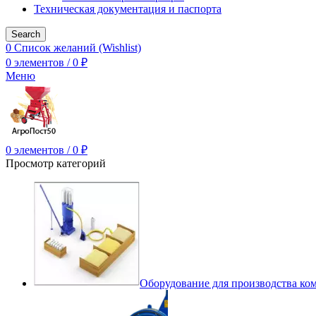
Техническая документация и паспорта
Search
0
Список желаний (Wishlist)
0
элементов
/
0
₽
Меню
0
элементов
/
0
₽
Просмотр категорий
Оборудование для производства ко