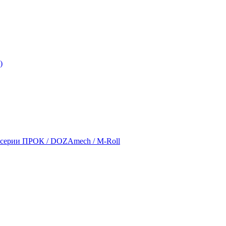
)
серии ПРОК / DOZAmech / M-Roll