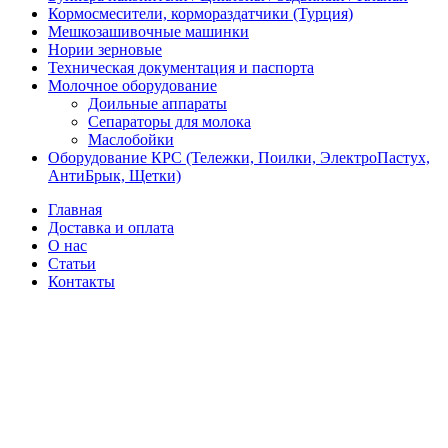
Кормосмесители, кормораздатчики (Турция)
Мешкозашивочные машинки
Нории зерновые
Техническая документация и паспорта
Молочное оборудование
Доильные аппараты
Сепараторы для молока
Маслобойки
Оборудование КРС (Тележки, Поилки, ЭлектроПастух,
АнтиБрык, Щетки)
Главная
Доставка и оплата
О нас
Статьи
Контакты
-9%