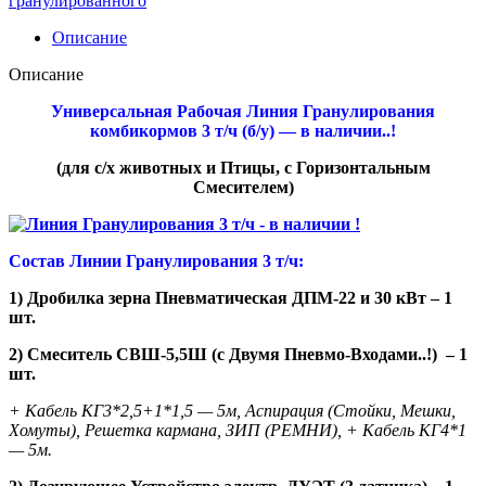
гранулированного
Описание
Описание
Универсальная Рабочая
Линия Гранулирования
комбикормов 3 т/ч (б/у)
— в наличии..!
(для с/х животных и Птицы, с Горизонтальным
Смесителем)
Состав Линии Гранулирования 3 т/ч:
1) Дробилка зерна Пневматическая ДПМ-22 и 30 кВт – 1
шт.
2) Смеситель СВШ-5,5Ш (с Двумя Пневмо-Входами..!)
– 1
шт.
+ Кабель КГ3*2,5+1*1,5 — 5м, Аспирация (Стойки, Мешки,
Хомуты), Решетка кармана, ЗИП (РЕМНИ), + Кабель КГ4*1
— 5м.