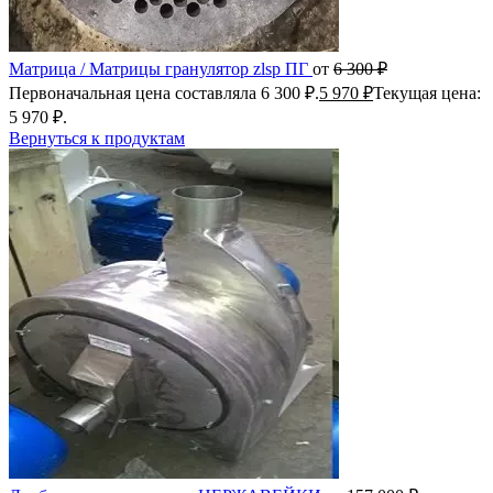
Матрица / Матрицы гранулятор zlsp ПГ
от
6 300
₽
Первоначальная цена составляла 6 300 ₽.
5 970
₽
Текущая цена:
5 970 ₽.
Вернуться к продуктам