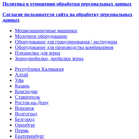
Политика в отношении обработки персональных данных
Согласие пользователя сайта на обработку персональных
данных
Мешкозашивочные машинки
Молочное оборудование
Оборудование для гранулирования | экструдеры
Оборудование для производства комбикормов
Плющилки для зерна
Зернодробилки, дробилки зерна
Республики Калмыкия
Алтай
Уфа
Казань
Краснодар
Ставрополь
Ростов-на-Дону
Воронеж
Волгоград
Белгород
Оренбург
Пермь
Екатеринбург