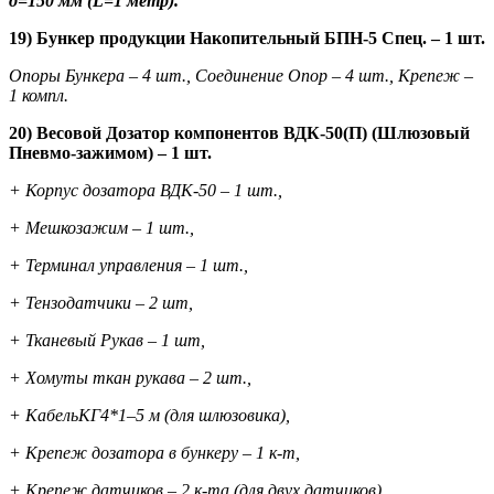
д=150 мм (
L
=1 метр).
19) Бункер продукции Накопительный БПН-5 Спец. – 1 шт.
Опоры Бункера – 4 шт., Соединение Опор – 4 шт., Крепеж –
1 компл.
20) Весовой Дозатор компонентов ВДК-50(П) (Шлюзовый
Пневмо-зажимом) – 1 шт.
+ Корпус дозатора ВДК-50 – 1 шт.,
+ Мешкозажим – 1 шт.,
+ Терминал управления – 1 шт.,
+ Тензодатчики – 2 шт,
+ Тканевый Рукав – 1 шт,
+ Хомуты ткан рукава – 2 шт.,
+ КабельКГ4*1–5 м (для шлюзовика),
+ Крепеж дозатора в бункеру – 1 к-т,
+ Крепеж датчиков – 2 к-та (для двух датчиков),