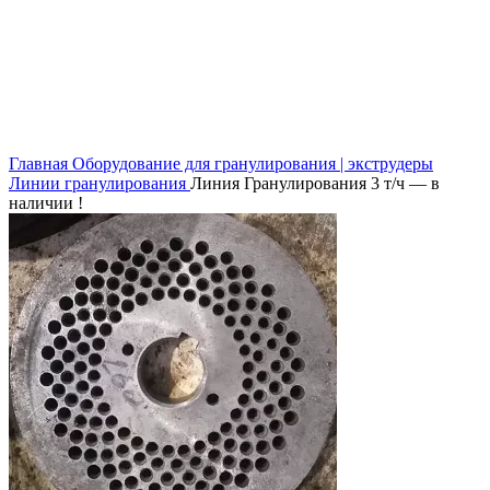
Нажмите, чтобы увеличить
Главная
Оборудование для гранулирования | экструдеры
Линии гранулирования
Линия Гранулирования 3 т/ч — в
наличии !