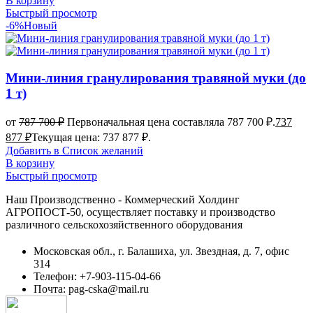
В корзину
Быстрый просмотр
-6%
Новый
Мини-линия гранулирования травяной муки (до
1 т)
от
787 700
₽
Первоначальная цена составляла 787 700 ₽.
737
877
₽
Текущая цена: 737 877 ₽.
Добавить в Список желаний
В корзину
Быстрый просмотр
Наш Производственно - Коммерческий Холдинг
АГРОПОСТ-50, осуществляет поставку и производство
различного сельскохозяйственного оборудования
Московская обл., г. Балашиха, ул. Звездная, д. 7, офис
314
Телефон: +7-903-115-04-66
Почта: pag-cska@mail.ru