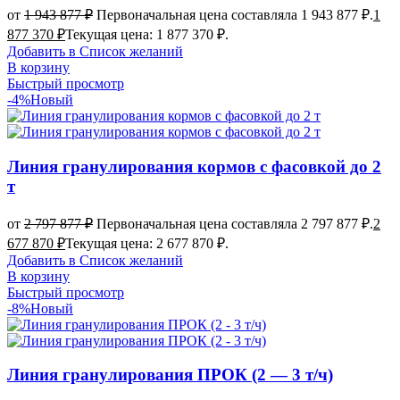
от
1 943 877
₽
Первоначальная цена составляла 1 943 877 ₽.
1
877 370
₽
Текущая цена: 1 877 370 ₽.
Добавить в Список желаний
В корзину
Быстрый просмотр
-4%
Новый
Линия гранулирования кормов с фасовкой до 2
т
от
2 797 877
₽
Первоначальная цена составляла 2 797 877 ₽.
2
677 870
₽
Текущая цена: 2 677 870 ₽.
Добавить в Список желаний
В корзину
Быстрый просмотр
-8%
Новый
Линия гранулирования ПРОК (2 — 3 т/ч)