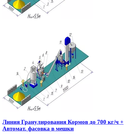
Линия Гранулирования Кормов до 700 кг/ч +
Автомат. фасовка в мешки