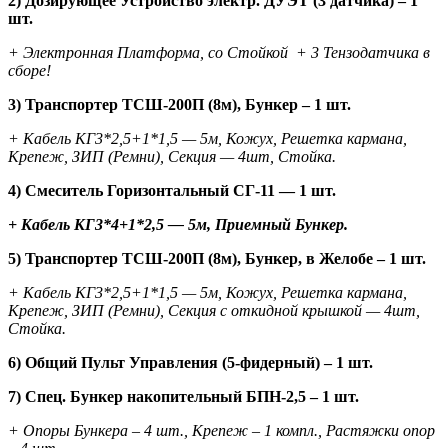
2)
Дозирующее Устройство электр. ДУЭТ (3 датчика) – 1
шт.
+ Электронная Платформа, со Стойкой + 3 Тензодатчика в
сборе!
3) Транспортер ТСШ-200П (8м), Бункер – 1 шт.
+
Кабель КГ3*2,5+1*1,5 — 5м, Кожух, Решетка кармана,
Крепеж, ЗИП (Ремни), Секция — 4шт, Стойка.
4)
Смеситель Горизонтальный СГ-11 — 1 шт.
+ Кабель КГ3*4+1*2,5 — 5м, Приемный Бункер.
5) Транспортер ТСШ-200П (8м), Бункер, в Желобе – 1 шт.
+
Кабель КГ3*2,5+1*1,5 — 5м, Кожух, Решетка кармана,
Крепеж, ЗИП (Ремни), Секция с откидной крышкой — 4шт,
Стойка.
6) Общий Пульт Управления (5-фидерный) – 1 шт.
7) Спец. Бункер накопительный БПН-2,5 – 1 шт.
+ Опоры Бункера – 4 шт., Крепеж – 1 компл., Растяжки опор