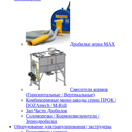
Дробилки зерна МАХ
Смесители кормов
(Горизонтальные / Вертикальные)
Комбикормовые мини-заводы серии ПРОК /
DOZAmech / M-Roll
Зап Части Дробилок
Соломорезки / Кормоизмельчители /
Зернодробилки
Оборудование для гранулирования | экструдеры
Грануляторы кормов