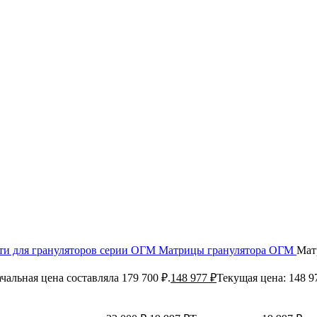
ти для грануляторов серии ОГМ
Матрицы гранулятора ОГМ
Мат
чальная цена составляла 179 700 ₽.
148 977
₽
Текущая цена: 148 9