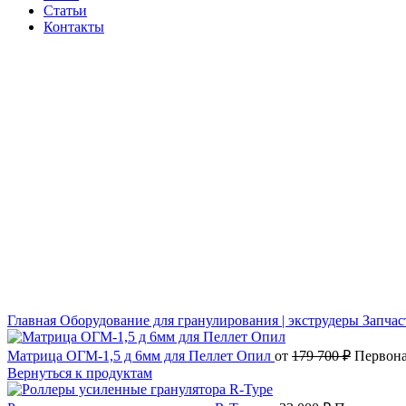
Статьи
Контакты
-12%
Новый
Нажмите, чтобы увеличить
Главная
Оборудование для гранулирования | экструдеры
Запчас
Матрица ОГМ-1,5 д 6мм для Пеллет Опил
от
179 700
₽
Первона
Вернуться к продуктам