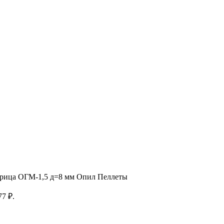
рица ОГМ-1,5 д=8 мм Опил Пеллеты
77 ₽.