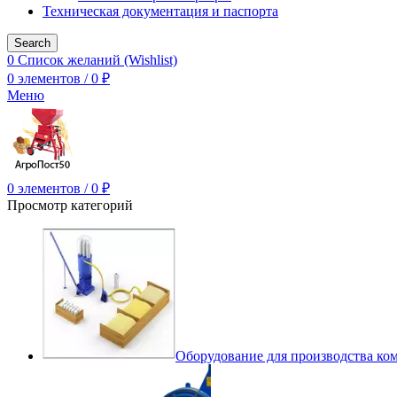
Техническая документация и паспорта
Search
0
Список желаний (Wishlist)
0
элементов
/
0
₽
Меню
0
элементов
/
0
₽
Просмотр категорий
Оборудование для производства ко