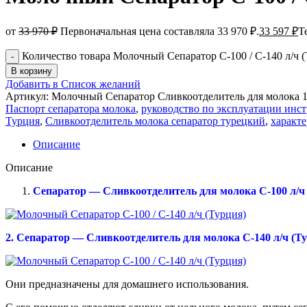
от
33 970
₽
Первоначальная цена составляла 33 970 ₽.
33 597
₽
Т
Количество товара Молочный Сепаратор C-100 / С-140 л/ч (
В корзину
Добавить в Список желаний
Артикул:
Молочный Сепаратор Сливкоотделитель для молока 
Паспорт сепаратора молока
,
руководство по эксплуатации инс
Турция
,
Сливкоотделитель молока сепаратор турецкий
,
характ
Описание
Описание
Сепаратор — Сливкоотделитель для молока C-100 л/ч
2. Сепаратор — Сливкоотделитель для молока C-140 л/ч (Т
Они предназначены для домашнего использования.