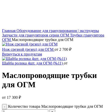
Нажмите, чтобы увеличить
Главная
Оборудование для гранулирования | экструдеры
Запчасти для грануляторов серии ОГМ
Трубки гранулятора
ОГМ
Маслопроводящие трубки для ОГМ
Нож срезной (резец) для ОГМ
от
2 700
₽
Вернуться к продуктам
Шайба ролика 4шт. для ОГМ (№11)
от
Маслопроводящие трубки
для ОГМ
от
17 300
₽
Количество товара Маслопроводящие трубки для ОГМ