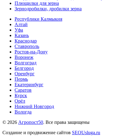
Плющилки для зерна
Зернодробилки, дробилки зерна
Республики Калмыкия
Алтай
Уфа
Казань
Краснодар
Ставрополь
Ростов-на-Дону
Воронеж
Волгоград
Белгород
Оренбург
Пермь
Екатеринбург
Саратов
Курск
Орёл
Нижний Новгород
Вологда
© 2026
Агропост50
. Все права защищены
Создание и продвижение сайтов
SEOUsluga.ru