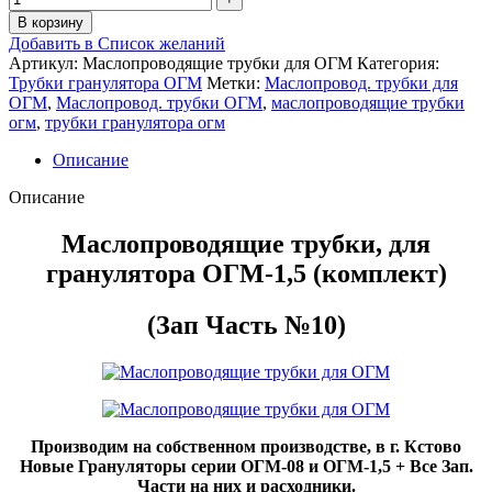
В корзину
Добавить в Список желаний
Артикул:
Маслопроводящие трубки для ОГМ
Категория:
Трубки гранулятора ОГМ
Метки:
Маслопровод. трубки для
ОГМ
,
Маслопровод. трубки ОГМ
,
маслопроводящие трубки
огм
,
трубки гранулятора огм
Описание
Описание
Маслопроводящие трубки, для
гранулятора ОГМ-1,5 (комплект)
(Зап Часть №10)
Производим на собственном производстве, в г. Кстово
Новые Грануляторы серии ОГМ-08 и ОГМ-1,5 + Все Зап.
Части на них и расходники.