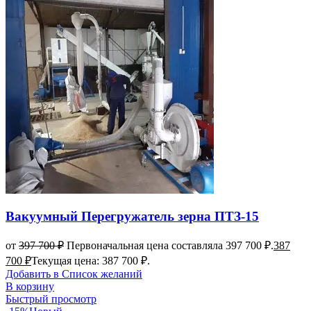
Вакуумный Перегружатель зерна ПТЗ-15
от
397 700
₽
Первоначальная цена составляла 397 700 ₽.
387
700
₽
Текущая цена: 387 700 ₽.
Добавить в Список желаний
В корзину
Быстрый просмотр