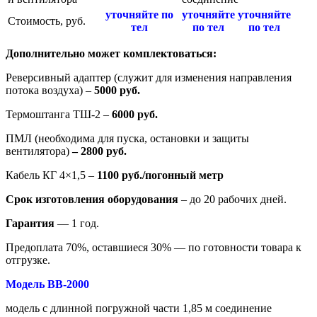
уточняйте по
уточняйте
уточняйте
Стоимость, руб.
тел
по тел
по тел
Дополнительно может комплектоваться:
Реверсивный адаптер (служит для изменения направления
потока воздуха) –
5000 руб.
Термоштанга ТШ-2 –
6000 руб.
ПМЛ (необходима для пуска, остановки и защиты
вентилятора)
– 2800 руб.
Кабель КГ 4×1,5 –
1100 руб./погонный метр
Сро
к изготовления оборудования
– до 20 рабочих дней.
Гарантия
— 1 год.
Предоплата 70%, оставшиеся 30% — по готовности товара к
отгрузке.
Модель ВВ-2000
модель с длинной погружной части 1,85 м соединение