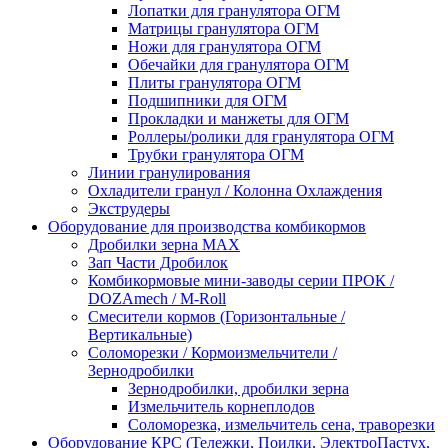
Лопатки для гранулятора ОГМ
Матрицы гранулятора ОГМ
Ножи для гранулятора ОГМ
Обечайки для гранулятора ОГМ
Плиты гранулятора ОГМ
Подшипники для ОГМ
Прокладки и манжеты для ОГМ
Роллеры/ролики для гранулятора ОГМ
Трубки гранулятора ОГМ
Линии гранулирования
Охладители гранул / Колонна Охлаждения
Экструдеры
Оборудование для производства комбикормов
Дробилки зерна МАХ
Зап Части Дробилок
Комбикормовые мини-заводы серии ПРОК /
DOZAmech / M-Roll
Смесители кормов (Горизонтальные /
Вертикальные)
Соломорезки / Кормоизмельчители /
Зернодробилки
Зернодробилки, дробилки зерна
Измельчитель корнеплодов
Соломорезка, измельчитель сена, траворезки
Оборудование КРС (Тележки, Поилки, ЭлектроПастух,