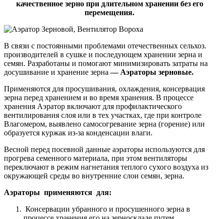
качественное зерно при длительном хранении без его
перемещения.
В связи с постоянными проблемами отечественных сельхоз.
производителей в сушке и последующем хранении зерна и
семян. Разработаны и помогают минимизировать затраты на
досушивание и хранение зерна
— Аэраторы зерновые.
Применяются для просушивания, охлаждения, консервация
зерна перед хранением и во время хранения. В процессе
хранения Аэратор включают для профилактического
вентилирования слоя или в тех участках, где при контроле
Влагомером, выявлено самосогревание зерна (горение) или
образуется куржак из-за конденсации влаги.
Весной перед посевной данные аэраторы используются для
прогрева семенного материала, при этом вентиляторы
переключают в режим нагнетания теплого сухого воздуха из
окружающей среды во внутренние слои семян, зерна.
Аэраторы применяются для:
Консервации убранного и просушенного зерна в
процессе хранения его на зерноскладе путем