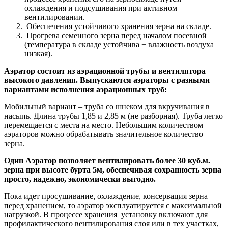
охлаждения и подсушивания при активном
вентилировании.
Обеспечения устойчивого хранения зерна на складе.
Прогрева семенного зерна перед началом посевной
(температура в складе устойчива + влажность воздуха
низкая).
Аэратор состоит из аэрационной трубы и вентилятора
высокого давления. Выпускаются аэраторы с разными
вариантами исполнения аэрационных труб:
Мобильный вариант – труба со шнеком для вкручивания в
насыпь. Длина трубы 1,85 и 2,85 м (не разборная). Труба легко
перемещается с места на место. Небольшим количеством
аэраторов можно обрабатывать значительное количество
зерна.
Один Аэратор позволяет вентилировать более 30 куб.м.
зерна при высоте бурта 5м, обеспечивая сохранность зерна
просто, надежно, экономически выгодно.
Пока идет просушивание, охлаждение, консервация зерна
перед хранением, то аэратор эксплуатируется с максимальной
нагрузкой. В процессе хранения установку включают для
профилактического вентилирования слоя или в тех участках,