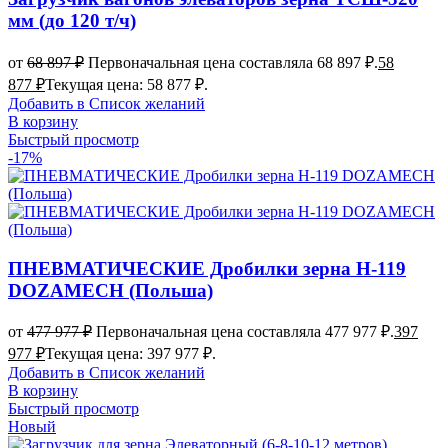
мм (до 120 т/ч)
от
68 897
₽
Первоначальная цена составляла 68 897 ₽.
58
877
₽
Текущая цена: 58 877 ₽.
Добавить в Список желаний
В корзину
Быстрый просмотр
-17%
ПНЕВМАТИЧЕСКИЕ Дробилки зерна H-119
DOZAMECH (Польша)
от
477 977
₽
Первоначальная цена составляла 477 977 ₽.
397
977
₽
Текущая цена: 397 977 ₽.
Добавить в Список желаний
В корзину
Быстрый просмотр
Новый