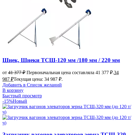
Шнек, Шнеки ТСШ-120 мм /180 мм / 220 мм
от
41 377
₽
Первоначальная цена составляла 41 377 ₽.
34
987
₽
Текущая цена: 34 987 ₽.
Добавить в Список желаний
В корзину
Быстрый просмотр
-15%
Новый
Загрузчик вагонов элеваторов зерна ТСШ-320