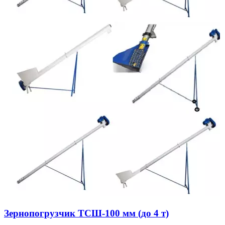
Зернопогрузчик ТСШ-100 мм (до 4 т)