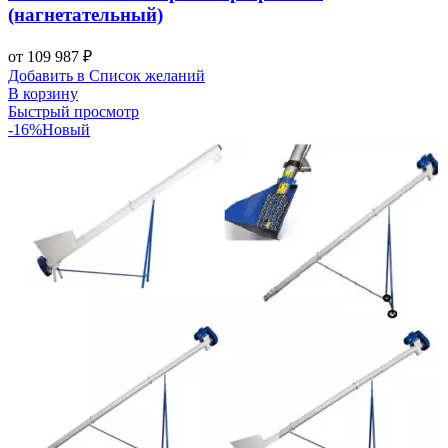
(нагнетательный)
от
109 987
₽
Добавить в Список желаний
В корзину
Быстрый просмотр
-16%
Новый