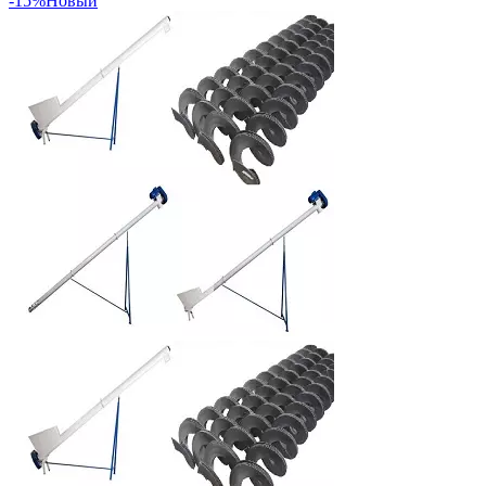
-15%
Новый