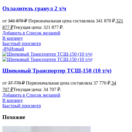
Охладитель гранул 2 т/ч
от
341 870
₽
Первоначальная цена составляла 341 870 ₽.
321
877
₽
Текущая цена: 321 877 ₽.
Добавить в Список желаний
В корзину
Быстрый просмотр
-8%
Новый
Шнековый Транспортер ТСШ-150 (10 т/ч)
от
37 770
₽
Первоначальная цена составляла 37 770 ₽.
34
707
₽
Текущая цена: 34 707 ₽.
Добавить в Список желаний
В корзину
Быстрый просмотр
Похожие