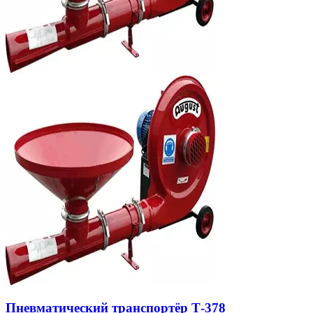
Пневматический транспортёр Т-378