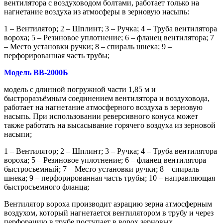
вентилятора с воздуховодом болтами, работает только на
нагнетание воздуха из атмосферы в зерновую насыпь:
1 – Вентилятор; 2 – Шплинт; 3 – Ручка; 4 – Труба вентилятора
вороха; 5 – Резиновое уплотнение; 6 – фланец вентилятора; 7
– Место установки ручки; 8 – спираль шнека; 9 –
перфорированная часть трубы;
Модель ВВ-2000Б
модель с длинной погружной части 1,85 м и
быстроразъёмным соединением вентилятора и воздуховода,
работает на нагнетание атмосферного воздуха в зерновую
насыпь. При использовании реверсивного конуса может
также работать на высасывание горячего воздуха из зерновой
насыпи;
1 – Вентилятор; 2 – Шплинт; 3 – Ручка; 4 – Труба вентилятора
вороха; 5 – Резиновое уплотнение; 6 – фланец вентилятора
быстросъемный; 7 – Место установки ручки; 8 – спираль
шнека; 9 – перфорированная часть трубы; 10 – направляющая
быстросъемного фланца;
Вентилятор вороха производит аэрацию зерна атмосферным
воздухом, который нагнетается вентилятором в трубу и через
перфорацию в трубе поступает в ворох зерновых.