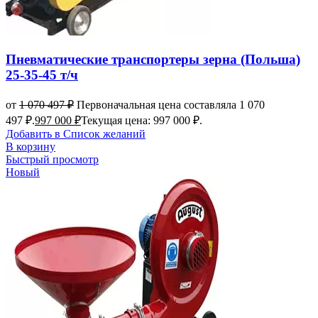
Пневматические транспортеры зерна (Польша)
25-35-45 т/ч
от
1 070 497
₽
Первоначальная цена составляла 1 070
497 ₽.
997 000
₽
Текущая цена: 997 000 ₽.
Добавить в Список желаний
В корзину
Быстрый просмотр
Новый