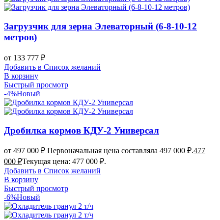
Загрузчик для зерна Элеваторный (6-8-10-12
метров)
от
133 777
₽
Добавить в Список желаний
В корзину
Быстрый просмотр
-4%
Новый
Дробилка кормов КДУ-2 Универсал
от
497 000
₽
Первоначальная цена составляла 497 000 ₽.
477
000
₽
Текущая цена: 477 000 ₽.
Добавить в Список желаний
В корзину
Быстрый просмотр
-6%
Новый