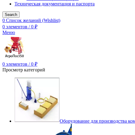
Техническая документация и паспорта
Search
0
Список желаний (Wishlist)
0
элементов
/
0
₽
Меню
0
элементов
/
0
₽
Просмотр категорий
Оборудование для производства ко