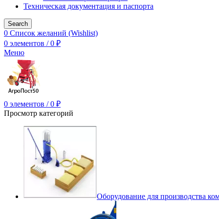
Техническая документация и паспорта
Search
0
Список желаний (Wishlist)
0
элементов
/
0
₽
Меню
0
элементов
/
0
₽
Просмотр категорий
Оборудование для производства ко