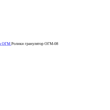
ра ОГМ
Ролики гранулятор ОГМ-08