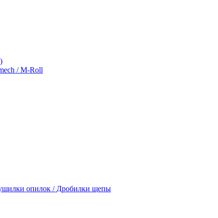
)
ch / M-Roll
Сушилки опилок / Дробилки щепы