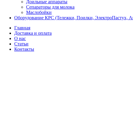
Доильные аппараты
Сепараторы для молока
Маслобойки
Оборудование КРС (Тележки, Поилки, ЭлектроПастух, 
Главная
Доставка и оплата
О нас
Статьи
Контакты
Новый