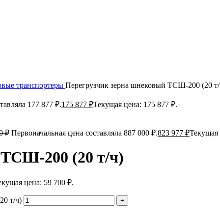
вые транспортеры
Перегрузчик зерна шнековый ТСШ-200 (20 т/
тавляла 177 877 ₽.
175 877
₽
Текущая цена: 175 877 ₽.
00
₽
Первоначальная цена составляла 887 000 ₽.
823 977
₽
Текущая 
ТСШ-200 (20 т/ч)
екущая цена: 59 700 ₽.
0 т/ч)