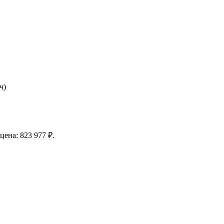
ч)
цена: 823 977 ₽.