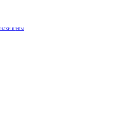
обилки щепы