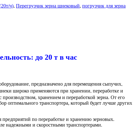
20т/ч)
,
Перегрузчик зерна шнековый
,
погрузчик для зерна
ьность: до 20 т в час
 оборудование, предназначено для перемещения сыпучих,
 шнеки широко применяются при хранении, переработке и
 производством, хранением и переработкой зерна. От его
бор оптимального транспортера, который будет лучше других
ия предприятий по переработке и хранению зерновых.
сле надежными и скоростными транспортерами.