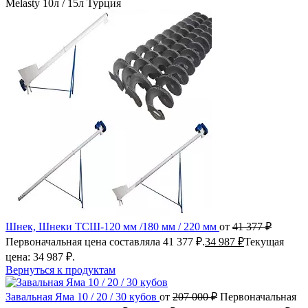
Melasty 10л / 15л Турция
Шнек, Шнеки ТСШ-120 мм /180 мм / 220 мм
от
41 377
₽
Первоначальная цена составляла 41 377 ₽.
34 987
₽
Текущая
цена: 34 987 ₽.
Вернуться к продуктам
Завальная Яма 10 / 20 / 30 кубов
от
207 000
₽
Первоначальная