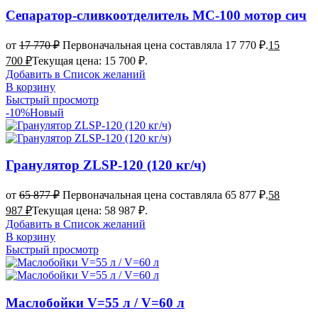
Сепаратор-сливкоотделитель МС-100 мотор сич
от
17 770
₽
Первоначальная цена составляла 17 770 ₽.
15
700
₽
Текущая цена: 15 700 ₽.
Добавить в Список желаний
В корзину
Быстрый просмотр
-10%
Новый
Гранулятор ZLSP-120 (120 кг/ч)
от
65 877
₽
Первоначальная цена составляла 65 877 ₽.
58
987
₽
Текущая цена: 58 987 ₽.
Добавить в Список желаний
В корзину
Быстрый просмотр
Маслобойки V=55 л / V=60 л