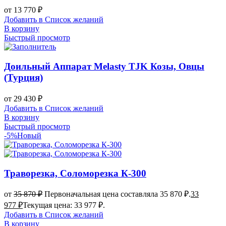
от
13 770
₽
Добавить в Список желаний
В корзину
Быстрый просмотр
Доильный Аппарат Melasty TJK Козы, Овцы
(Турция)
от
29 430
₽
Добавить в Список желаний
В корзину
Быстрый просмотр
-5%
Новый
Траворезка, Соломорезка К-300
от
35 870
₽
Первоначальная цена составляла 35 870 ₽.
33
977
₽
Текущая цена: 33 977 ₽.
Добавить в Список желаний
В корзину