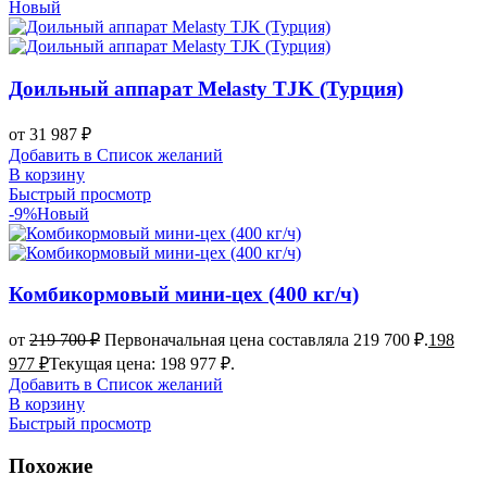
Новый
Доильный аппарат Melasty TJK (Турция)
от
31 987
₽
Добавить в Список желаний
В корзину
Быстрый просмотр
-9%
Новый
Комбикормовый мини-цех (400 кг/ч)
от
219 700
₽
Первоначальная цена составляла 219 700 ₽.
198
977
₽
Текущая цена: 198 977 ₽.
Добавить в Список желаний
В корзину
Быстрый просмотр
Похожие