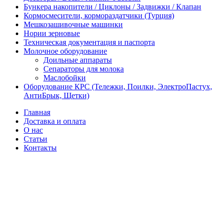
Бункера накопители / Циклоны / Задвижки / Клапан
Кормосмесители, кормораздатчики (Турция)
Мешкозашивочные машинки
Нории зерновые
Техническая документация и паспорта
Молочное оборудование
Доильные аппараты
Сепараторы для молока
Маслобойки
Оборудование КРС (Тележки, Поилки, ЭлектроПастух,
АнтиБрык, Щетки)
Главная
Доставка и оплата
О нас
Статьи
Контакты
-3%
Новый