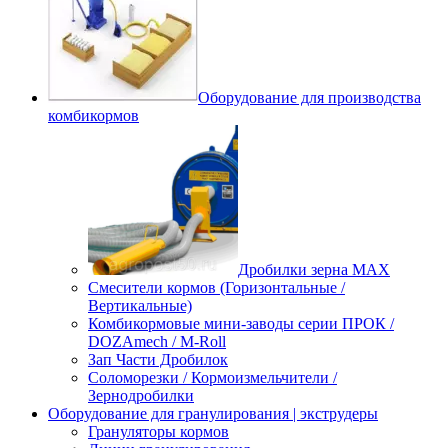
Оборудование для производства
комбикормов
Дробилки зерна МАХ
Смесители кормов (Горизонтальные /
Вертикальные)
Комбикормовые мини-заводы серии ПРОК /
DOZAmech / M-Roll
Зап Части Дробилок
Соломорезки / Кормоизмельчители /
Зернодробилки
Оборудование для гранулирования | экструдеры
Грануляторы кормов