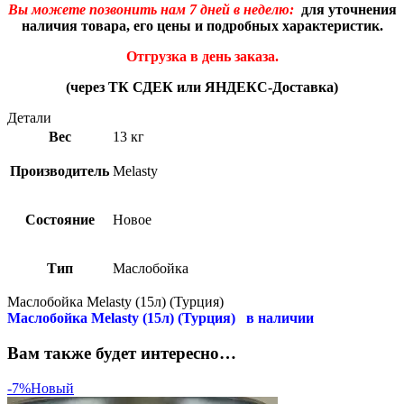
Вы можете позвонить нам 7 дней в неделю:
для уточнения
наличия товара, его цены и подробных характеристик.
Отгрузка в день заказа.
(через ТК СДЕК или ЯНДЕКС-Доставка)
Детали
Вес
13 кг
Производитель
Melasty
Состояние
Новое
Тип
Маслобойка
Маслобойка Melasty (15л) (Турция)
Маслобойка Melasty (15л) (Турция) в наличии
Вам также будет интересно…
-7%
Новый