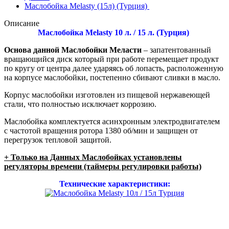
Маслобойка Melasty (15л) (Турция)
Описание
Маслобойка Melasty 10 л. / 15 л. (Турция)
Основа данной Маслобойки Меласти
– запатентованный
вращающийся диск который при работе перемещает продукт
по кругу от центра далее ударяясь об лопасть, расположенную
на корпусе маслобойки, постепенно сбивают сливки в масло.
Корпус маслобойки изготовлен из пищевой нержавеющей
стали, что полностью исключает коррозию.
Маслобойка комплектуется асинхронным электродвигателем
с частотой вращения ротора 1380 об/мин и защищен от
перегрузок тепловой защитой.
+ Только на Данных Маслобойках установлены
регуляторы времени (таймеры регулировки работы)
Технические характеристики: