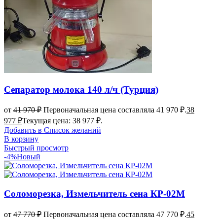
Сепаратор молока 140 л/ч (Турция)
от
41 970
₽
Первоначальная цена составляла 41 970 ₽.
38
977
₽
Текущая цена: 38 977 ₽.
Добавить в Список желаний
В корзину
Быстрый просмотр
-4%
Новый
Соломорезка, Измельчитель сена КР-02М
от
47 770
₽
Первоначальная цена составляла 47 770 ₽.
45