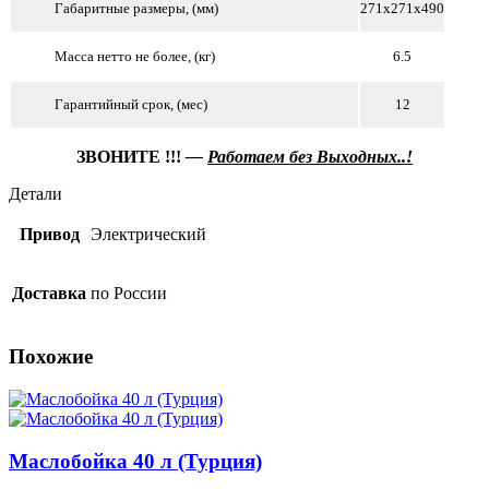
Габаритные размеры, (мм)
271x271x490
Масса нетто не более, (кг)
6.5
Гарантийный срок, (мес)
12
ЗВОНИТЕ !!!
—
Работаем без Выходных..!
Детали
Привод
Электрический
Доставка
по России
Похожие
Маслобойка 40 л (Турция)