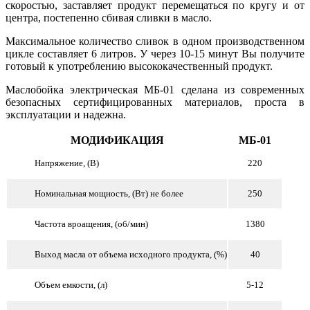
скоростью, заставляет продукт перемещаться по кругу и от
центра, постепенно сбивая сливки в масло.
Максимальное количество сливок в одном производственном
цикле составляет 6 литров. У через 10-15 минут Вы получите
готовый к употреблению высококачественный продукт.
Маслобойка электрическая МБ-01 сделана из современных
безопасных сертифицированных материалов, проста в
эксплуатации и надежна.
МОДИФИКАЦИЯ
МБ-01
Напряжение, (В)
220
Номинальная мощность, (Вт) не более
250
Частота вроащения, (об/мин)
1380
Выход масла от объема исходного продукта, (%)
40
Объем емкости, (л)
5-12