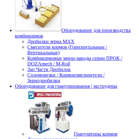
Оборудование для производства
комбикормов
Дробилки зерна МАХ
Смесители кормов (Горизонтальные /
Вертикальные)
Комбикормовые мини-заводы серии ПРОК /
DOZAmech / M-Roll
Зап Части Дробилок
Соломорезки / Кормоизмельчители /
Зернодробилки
Оборудование для гранулирования | экструдеры
Грануляторы кормов