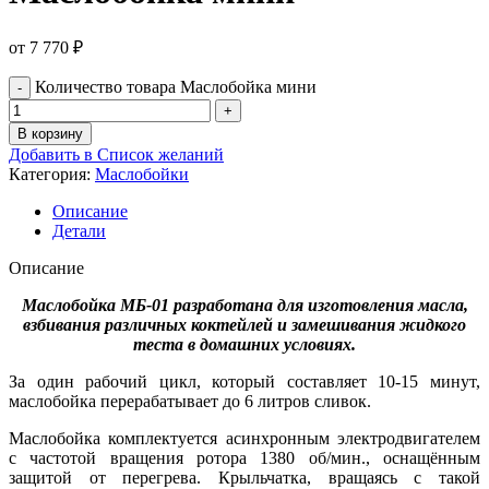
от
7 770
₽
Количество товара Маслобойка мини
В корзину
Добавить в Список желаний
Категория:
Маслобойки
Описание
Детали
Описание
Маслобойка МБ-01 разработана для изготовления масла,
взбивания различных коктейлей и замешивания жидкого
теста в домашних условиях.
За один рабочий цикл, который составляет 10-15 минут,
маслобойка перерабатывает до 6 литров сливок.
Маслобойка комплектуется асинхронным электродвигателем
с частотой вращения ротора 1380 об/мин., оснащённым
защитой от перегрева. Крыльчатка, вращаясь с такой