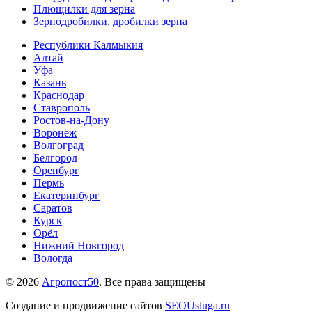
Плющилки для зерна
Зернодробилки, дробилки зерна
Республики Калмыкия
Алтай
Уфа
Казань
Краснодар
Ставрополь
Ростов-на-Дону
Воронеж
Волгоград
Белгород
Оренбург
Пермь
Екатеринбург
Саратов
Курск
Орёл
Нижний Новгород
Вологда
© 2026
Агропост50
. Все права защищены
Создание и продвижение сайтов
SEOUsluga.ru