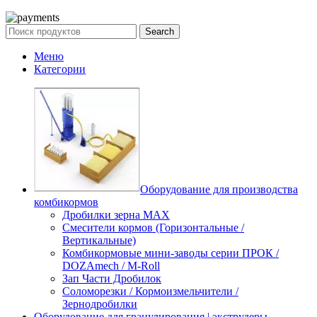
Search
Меню
Категории
Оборудование для производства
комбикормов
Дробилки зерна МАХ
Смесители кормов (Горизонтальные /
Вертикальные)
Комбикормовые мини-заводы серии ПРОК /
DOZAmech / M-Roll
Зап Части Дробилок
Соломорезки / Кормоизмельчители /
Зернодробилки
Оборудование для гранулирования | экструдеры