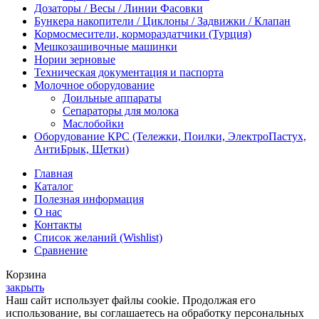
Дозаторы / Весы / Линии Фасовки
Бункера накопители / Циклоны / Задвижки / Клапан
Кормосмесители, кормораздатчики (Турция)
Мешкозашивочные машинки
Нории зерновые
Техническая документация и паспорта
Молочное оборудование
Доильные аппараты
Сепараторы для молока
Маслобойки
Оборудование КРС (Тележки, Поилки, ЭлектроПастух,
АнтиБрык, Щетки)
Главная
Каталог
Полезная информация
О нас
Контакты
Список желаний (Wishlist)
Сравнение
Корзина
закрыть
Наш сайт использует файлы cookie. Продолжая его
использование, вы соглашаетесь на обработку персональных