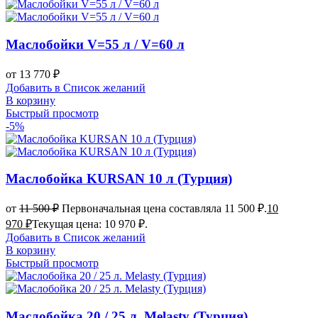
Маслобойки V=55 л / V=60 л
от
13 770
₽
Добавить в Список желаний
В корзину
Быстрый просмотр
-5%
Маслобойка KURSAN 10 л (Турция)
от
11 500
₽
Первоначальная цена составляла 11 500 ₽.
10
970
₽
Текущая цена: 10 970 ₽.
Добавить в Список желаний
В корзину
Быстрый просмотр
Маслобойка 20 / 25 л. Melasty (Турция)